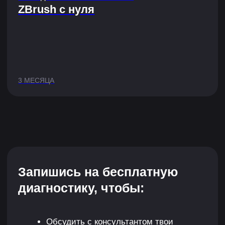
AR и интерьеры
Часто 3D-визуализации используют в VR/AR-
проектах, интерьерном и моушен-дизайне,
а также чтобы создавать предметы на 3D-
принтере.
XYZ — КРУПНЕЙШАЯ
ШКОЛА И ЛИДЕР
В ГЕЙМДЕВ