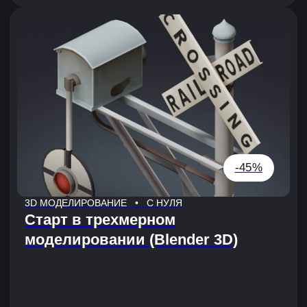
-35%
3D МОДЕЛИРОВАНИЕ • С НУЛЯ
Текстурирование трехмерных
(3D) моделей
2 МЕСЯЦА
-35%
3D МОДЕЛИРОВАНИЕ • С НУЛЯ