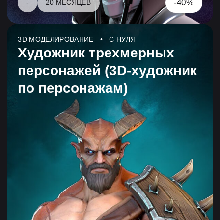
3D МОДЕЛИРОВАНИЕ • С НУЛЯ
Художник трехмерных
моделей (3D-художник)
-35%
-
14 МЕСЯЦЕВ
3D МОДЕЛИРОВАНИЕ • ДЛЯ НАЧИНАЮЩИХ
Аниматор трехмерных