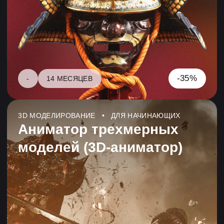
-45%
3D МОДЕЛИРОВАНИЕ • С НУЛЯ
Создание стилизованного (Styl)
персонажа
6 МЕСЯЦЕВ