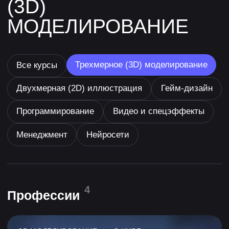
Программирование
Видео и спецэффекты
Менеджмент
Нейросети
4
Профессии
3D МОДЕЛИРОВАНИЕ • С НУЛЯ
Универсальный художник
трёхмерной графики (3D-
дженералист)