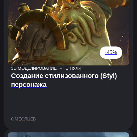
1,5 МЕСЯЦА
-40%
3D МОДЕЛИРОВАНИЕ • ДЛЯ ПРОДВИНУТЫХ
Игровое окруже­ние
(Environment art)
5 МЕСЯЦЕВ