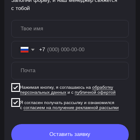
тысяч студентов
средняя оценка
записались
обучения от наших
на наши курсы
студентов
ИСТОРИИ
УСПЕХА
СТУДЕНТОВ
XYZ