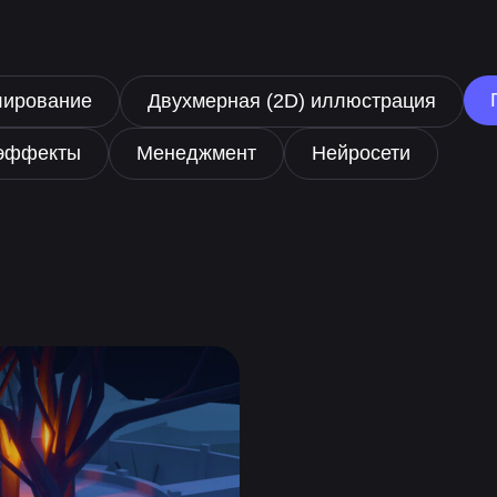
лирование
Двухмерная (2D) иллюстрация
цэффекты
Менеджмент
Нейросети