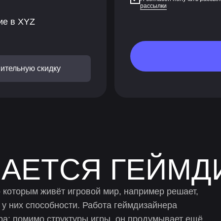
рассылки
ие в XYZ
ительную скидку
АЕТСЯ ГЕЙМД
 которым живёт игровой мир, например решает,
е у них способности. Работа геймдизайнера
ра: помимо структуры игры, он продумывает ещё