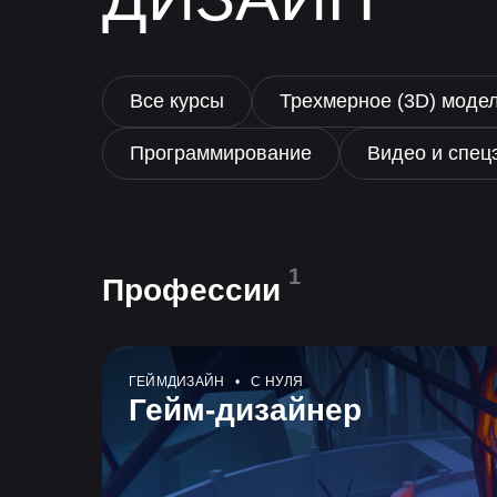
Все курсы
Трехмерное (3D) моде
Программирование
Видео и спе
1
Профессии
ГЕЙМДИЗАЙН • С НУЛЯ
Гейм-дизайнер