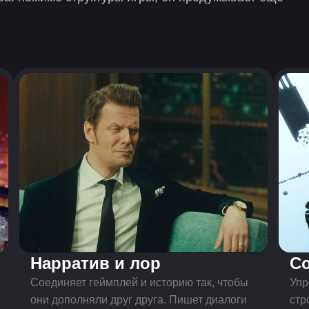
Нарратив и лор
Со
Соединяет геймплей и историю так, чтобы
Упр
они дополняли друг друга. Пишет диалоги
стр