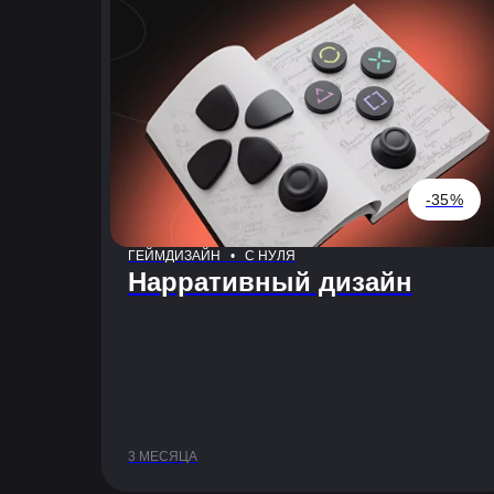
-35%
ГЕЙМДИЗАЙН • С НУЛЯ
Нарративный дизайн
3 МЕСЯЦА