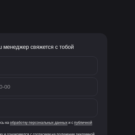
ш менеджер свяжется с тобой
юсь на
обработку персональных данных
и с
публичной
ку и ознакомился с
согласием на получение рекламной