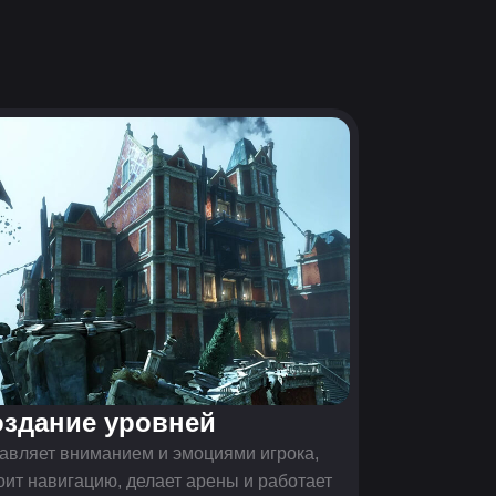
здание уровней
авляет вниманием и эмоциями игрока,
оит навигацию, делает арены и работает