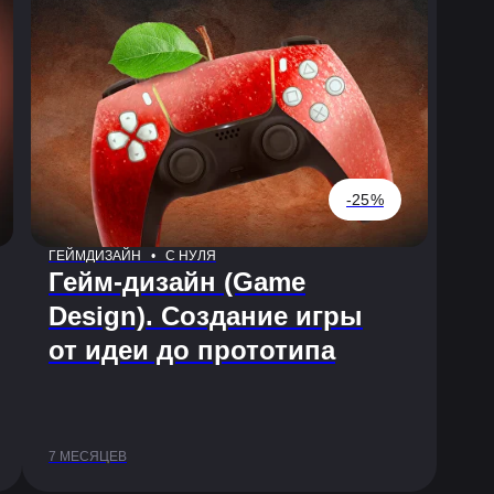
-25%
ГЕЙМДИЗАЙН • С НУЛЯ
Гейм-дизайн (Game
Design). Создание игры
от идеи до прототипа
7 МЕСЯЦЕВ