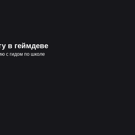
ту в геймдеве
ю с гидом по школе