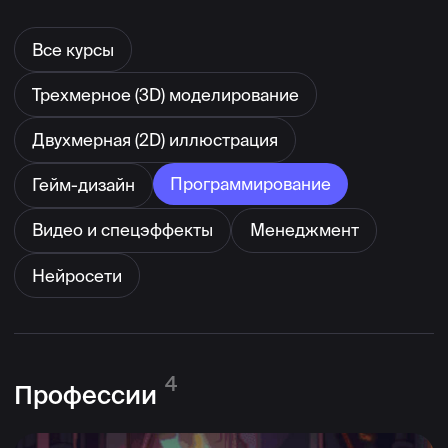
Программирование
Гейм-дизайн
Видео и спецэффекты
Менеджмент
Нейросети
4
Профессии
ПРОГРАММИРОВАНИЕ • С НУЛЯ
Разработчик игр на Unity