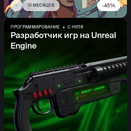
-25%
-
12 МЕСЯЦЕВ
ПРОГРАММИРОВАНИЕ • МЕНЕДЖМЕНТ •
С НУЛЯ
Разработчик авторских
игр (Инди-разработчик)
-45%
-
19 МЕСЯЦЕВ
ПРОГРАММИРОВАНИЕ • С НУЛЯ