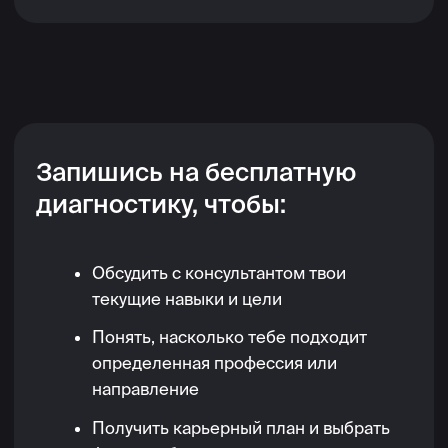
Создают игры с нуля
Пишут код, который оживляет механики,
заставляет физику игры работать и позволяет
персонажам передвигаться.