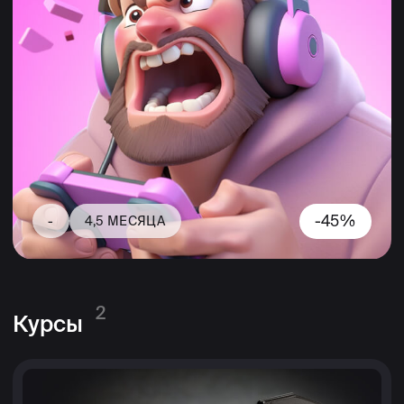
-35%
ПРОГРАММИРОВАНИЕ • ДЛЯ ПРОДВИНУТЫХ
Геймплей программирование
6 МЕСЯЦЕВ
Запишись на бесплатную
диагностику, чтобы:
Обсудить с консультантом твои
текущие навыки и цели
Понять, насколько тебе подходит