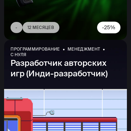
Тестирование мобильных
игр
-45%
-
4,5 МЕСЯЦА
2
Курсы