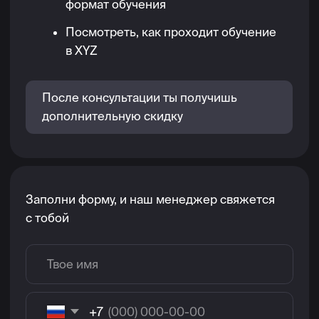
Программируют механики
Определяют базовые принципы —
от движения персонажей до боевых систем
и устройства экономики в игре.
Работают с AI
Добавляют в игру персонажей, настраивают
их дерево поведения и карту перемещений.