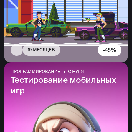
-30%
ПРОГРАММИРОВАНИЕ • С НУЛЯ
Разработка игр на языке
программирования С++
6 МЕСЯЦЕВ