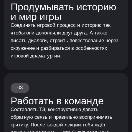
Оплачиваемые
стажировки и брифы
На курсе ты поэтапно приобретёшь все
необходимые компетенции и уже во время
обучения получишь доступ к эксклюзивным
стажировкам и вакансиям от партнёров,
а также сможешь работать над задачами
по брифам от лидеров индустрии.