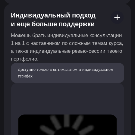
Хочешь изучить программу
подробнее?
Оставь заявку — и мы пришлем
программу тебе на почту.
Получить программу
АВТОРЫ
КУРСА
Портфолио авторов
У наших преподавателей есть чему поучиться.
У них за плечами реальный опыт работы