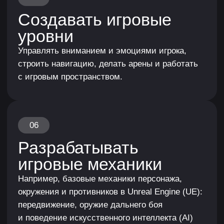
Разбор работы от Николая Цыс
на курсе Styl
Поддержка куратора
по организационным
вопросам
Во время обучения придём на помощь
по любому вопросу. Только дай знать, с чем
требуется помощь.