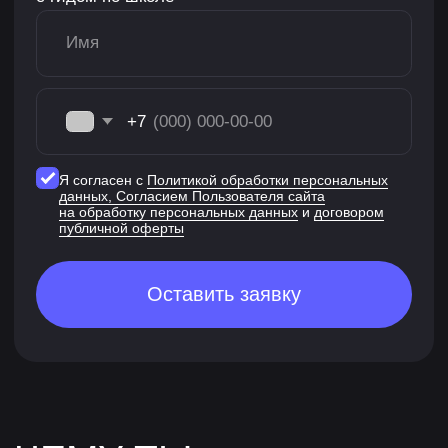
Лекции на учебной
платформе в твоем темпе
Смотришь лекции, изучаешь презентации,
конспекты и памятки, делаешь обязательные
домашние задания и дополнительные
упражнения, если хочешь ещё больше
практики.