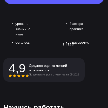
Научись работать
с нейросетями, чтобы
не отставать от рынка
Сейчас работа с нейросетями это база: работаешь
с ИИ — больше шансов на трудоустройство. А ещё
меньше времени на рутину, потратишь его
на творчество и свежие решения.