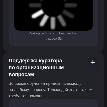
в студии и крутые проекты. А ещё они хорошо
понимают, как устроены процессы в командах.
Гейм-дизайнер