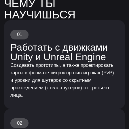
Получаешь обратную
связь от наставников —
экспертов из индустрии
Получаешь развернутые комментарии
на домашние задания и вносишь правки
на их основе. Посещаешь вебинары
на актуальные темы, и можешь ежедневно
задавать вопросы в учебном чате.
Разбор работы от Николая Цыс
на курсе Styl