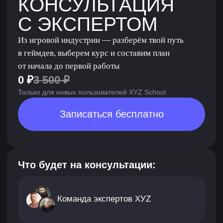
Запишитесь на бесплатную
сессию по старту карьеры
в геймдеве
Получите профориентационную консультацию
с гидом по школе