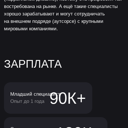
Команда экспертов ХУZ
Разберём твои цели и выберем
направление в геймдеве
Покажем платформу и подберём
нужный курс лично для тебя
Составим план обучения
и ответим на все вопросы
Откроем один из курсов для тест-
драйва
КУРС ПОДОЙДЕТ
ТЕБЕ, ЕСЛИ ТЫ