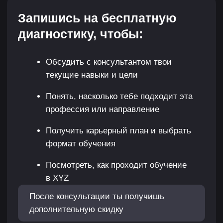
Александр Беглов
В игровой индустрии более 10 лет.
Специализируется на системном дизайне
и продюсировании. Сотрудничал
с компаниями Sperasoft, Motorsport Games,
MY.GAMES.
Нарративный дизайнер