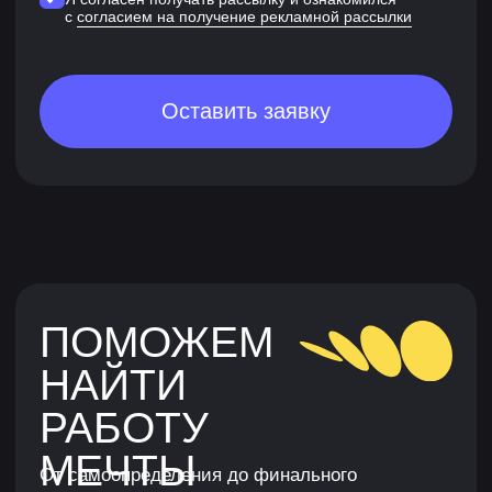
Нажимая кнопку, я соглашаюсь на
обработку
персональных данных
и с
публичной офертой
Я согласен получать рассылку и ознакомился
с
согласием на получение рекламной рассылки
Оставить заявку
ПОРТФОЛИО
ПОСЛЕ
ОБУЧЕНИЯ
Гейм-дизайнер