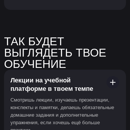
Запишись на бесплатную
диагностику, чтобы:
Обсудить с консультантом твои
текущие навыки и цели
Понять, насколько тебе подходит эта
профессия или направление
Получить карьерный план и выбрать
формат обучения
Посмотреть, как проходит обучение
в XYZ
После консультации ты получишь
дополнительную скидку