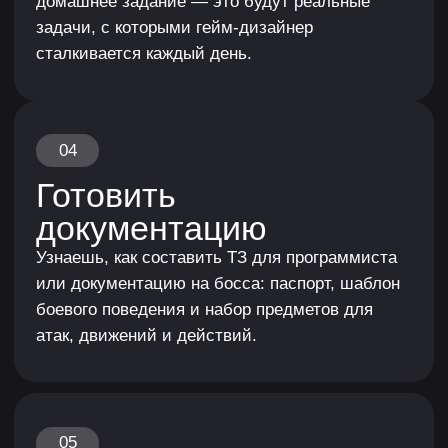
Работы студентов в рамках работы
над брифами от компаний
Индивидуальный подход
и ещё больше поддержки
Можешь брать индивидуальные консультации
1 на 1 с наставником по сложным темам курса,
а также индивидуальные ревью-сессии твоего
портфолио.
Доступно только в оптимальном и индивидуальном
тарифах