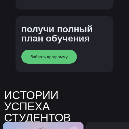
получи полный
план обучения
Забрать программу