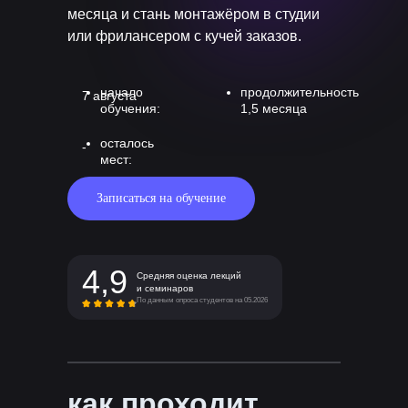
месяца и стань монтажёром в студии
или фрилансером с кучей заказов.
начало
продолжительность
7 августа
обучения:
1,5 месяца
осталось
-
мест:
Записаться на обучение
4,9
Средняя оценка лекций
и семинаров
По данным опроса студентов на 05.2026
как проходит