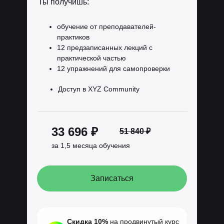
Ты получишь:
обучение от преподавателей-
практиков
12 предзаписанных лекций с
практической частью
12 упражнений для самопроверки
Доступ в XYZ Community
33 696 ₽
51 840 ₽
за 1,5 месяца обучения
Записаться
Скидка 10%
на продвинутый курс