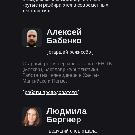
крутые и разбираются в современных
технологиях.
Алексей
Бабенко
[ старший режиссёр ]
Старший режиссёр монтажа на РЕН ТВ
(Москва), бакалавр журналистики.
Работал на телевидении в Ханты-
Мансийске и Пензе.
[ работы преподавателя ]
Людмила
Бергнер
[ ведущий спец отдела