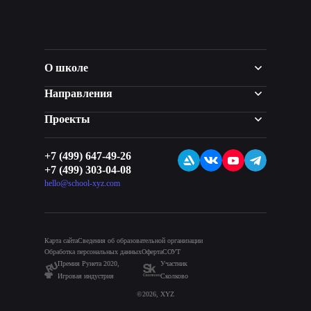
О школе
Направления
Проекты
+7 (499) 647-49-26
+7 (499) 303-04-08
hello@school-xyz.com
Карта сайта
Сведения об образовательной организации
Обработка персональных данных
Оферта
СОУТ
Премия Рунета 2020,
Участник
Игровая индустрия
Сколково
©2026, XYZ