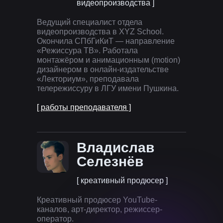
видеопроизводства ]
Ведущий специалист отдела
видеопроизводства в XYZ School.
Окончила СПбГиКиТ — направление
«‎Режиссура ТВ». Работала
монтажёром и анимационным (motion)
дизайнером в онлайн-издательстве
«Лекториум», преподавала
телережиссуру в ЛГУ имени Пушкина.
[ работы преподавателя ]
Владислав
Селезнёв
[ креативный продюсер ]
Креативный продюсер YouTube-
каналов, арт-директор, режиссер-
оператор.