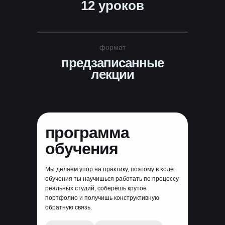
12 уроков
формат
ИСТОРИИ
предзаписанные
УСПЕХА
лекции
СТУДЕНТОВ
XYZ
программа
обучения
Мы делаем упор на практику, поэтому в ходе
обучения ты научишься работать по процессу
реальных студий, соберёшь крутое
портфолио и получишь конструктивную
обратную связь.