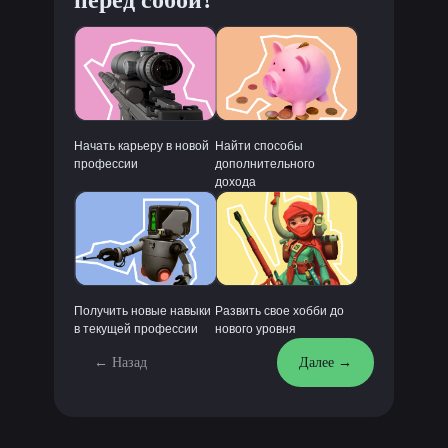
перед собой?
Начать карьеру в новой
Найти способы
профессии
дополнительного
дохода
Получить новые навыки
Развить свое хобби до
в текущей профессии
нового уровня
← Назад
Далее →