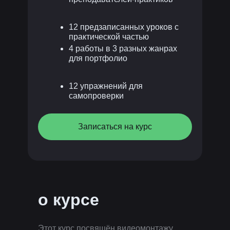
12 предзаписанных уроков с
практической частью
4 работы в 3 разных жанрах
для портфолио
12 упражнений для
самопроверки
Записаться на курс
о курсе
Этот курс посвящён видеомонтажу.