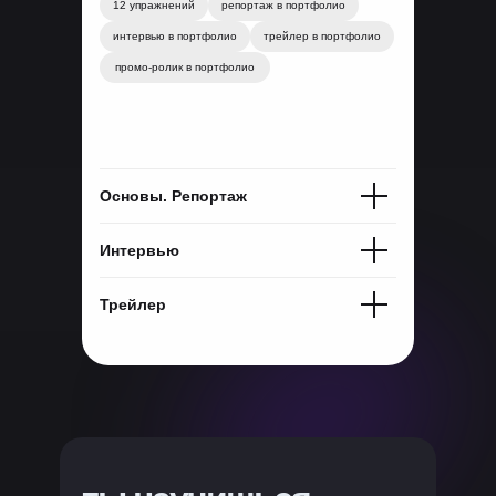
12 упражнений
репортаж в портфолио
интервью в портфолио
трейлер в портфолио
промо-ролик в портфолио
Основы. Репортаж
Интервью
Трейлер