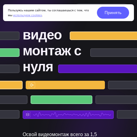
Забронировать место
Пользуясь нашим сайтом, ты соглашаешься с тем, что
Принять
мы
используем cookies
.
видео
монтаж с
нуля
Освой видеомонтаж всего за 1,5