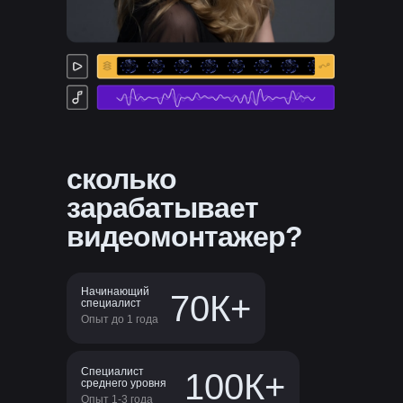
сколько
зарабатывает
видеомонтажер?
Начинающий
70К+
специалист
Опыт до 1 года
Специалист
100К+
среднего уровня
Опыт 1-3 года