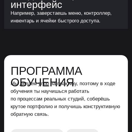
АВТОР КУРСА