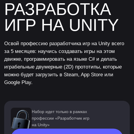
движке, программировать на языке C# и делать
играбельные двумерные (2D) прототипы, которые
можно будет загрузить в Steam, App Store или
Google Play.
Набор идет только в рамках
профессии «Разработчик игр
на Unity»
Подробнее
О
ПРОФЕССИИ
Разработчик игр на Unity — это специалист, который
сам придумывает идею и сюжет для игры, участвует
во всех этапах разработки, а также тестирует
и обновляет продукт. Unity — это движок, который