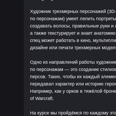
Художник трехмерных персонажей (3D
по персонажам) умеет лепить портреты
создавать волосы, правильные руки и 
а также текстурирует и знает анатомию
спец может работать в кино, мультипли
дизайне или печати трехмерных модел
Одно из направлений работы художни
по персонажам — это создание стили
персов. Таких, чтобы их каждый элеме
передавал характер или историю героя
Например, как у орков в тяжёлой броне
of Warcraft.
На курсе мы пройдёмся по каждому эт