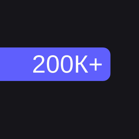
200К+