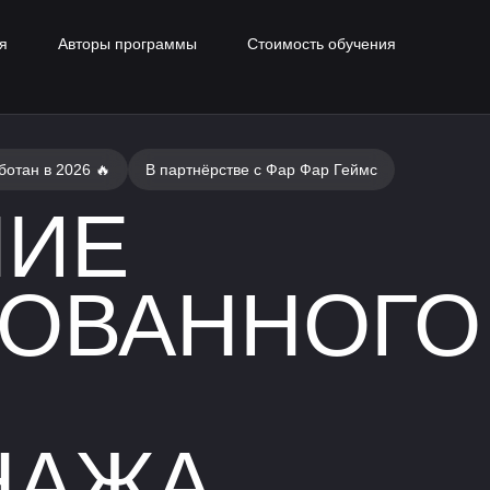
я
Авторы программы
Стоимость обучения
ботан в 2026 🔥
В партнёрстве с Фар Фар Геймс
НИЕ
ЗОВАННОГО
НАЖА