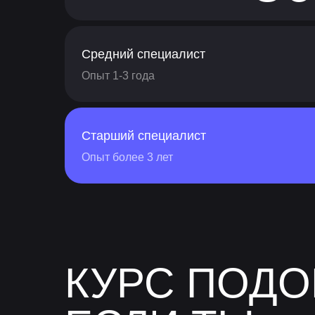
Средний специалист
Опыт 1-3 года
Старший специалист
Опыт более 3 лет
КУРС ПОДО