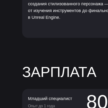
создания стилизованного персонажа 
от изучения инструментов до финальн
в Unreal Engine.
ЗАРПЛАТА
8
Младший специалист
Опыт до 1 года