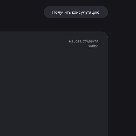
Получить консультацию
Личный кабинет
Работа студента
pabbo