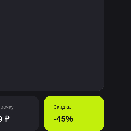
срочку
Скидка
9 ₽
-45%