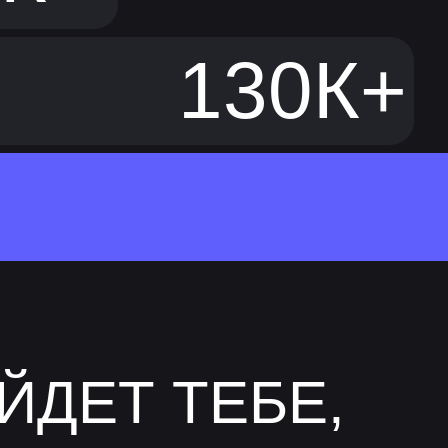
130К+
ЙДЕТ ТЕБЕ,