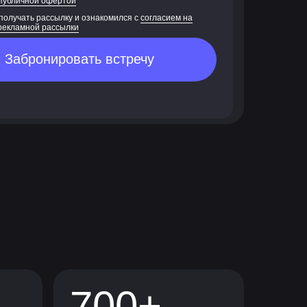
публичной офертой
 получать рассылку и ознакомился с
согласием на
рекламной рассылки
Забронировать встречу
700+