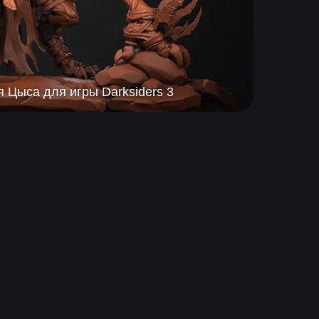
 Цыса для игры Darksiders 3