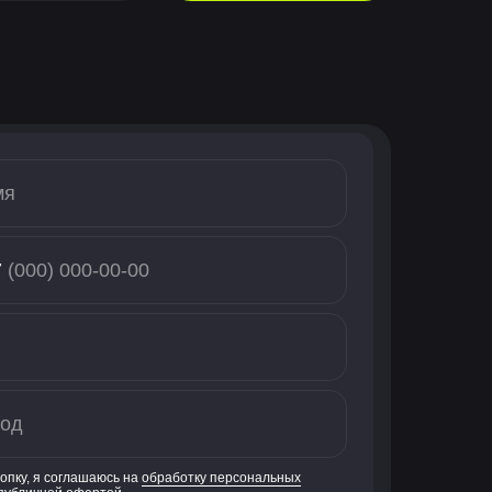
7
опку, я соглашаюсь на
обработку персональных