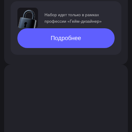
Работа студента Алексея Тарасенко