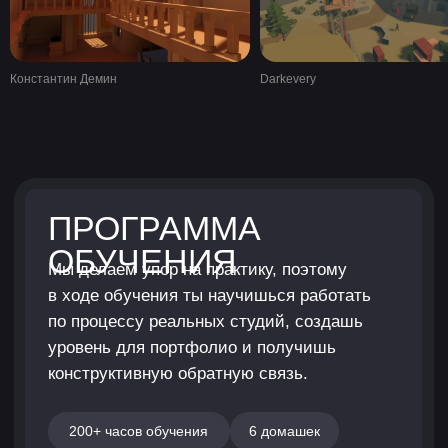
Константин Демин
Darkevery
Профессия
13 месяцев
Набор идет только в рамках