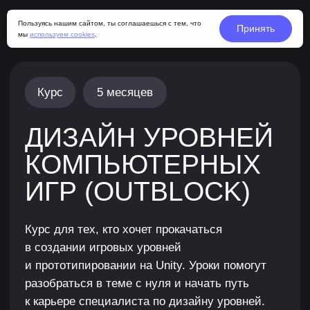
Пользуясь нашим сайтом, ты соглашаешься с тем, что
Принять
мы
используем cookies
.
Курс
5 месяцев
ДИЗАЙН УРОВНЕЙ
КОМПЬЮТЕРНЫХ
ИГР (OUTBLOCK)
Курс для тех, кто хочет прокачаться
в создании игровых уровней
и прототипировании на Unity. Уроки помогут
разобраться в теме с нуля и начать путь
к карьере специалиста по дизайну уровней.
Набор идет только в рамках
профессии «Гейм-дизайнер»
Подробнее