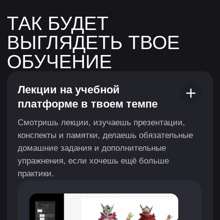
Разбор работы от Николая Цыс
на курсе Styl
Поддержка куратора
по организационным
вопросам
Во время обучения придём на помощь
по любому вопросу. Только дай знать, с чем
требуется помощь.