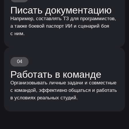
Работы студентов в рамках работы
над брифами от компаний
Индивидуальный подход
и ещё больше поддержки
Можешь брать индивидуальные консультации
1 на 1 с наставником по сложным темам курса,
а также индивидуальные ревью-сессии твоего
портфолио.
Доступно только в оптимальном и индивидуальном
тарифах