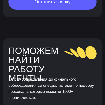
Нажимая кнопку, я соглашаюсь на
обработку
персональных данных
и с
публичной офертой
Я согласен получать рассылку и ознакомился
с
согласием на получение рекламной рассылки
Оставить заявку
ПОРТФОЛИО
ПОСЛЕ
ОБУЧЕНИЯ