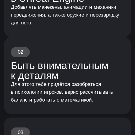
Оплачиваемые
стажировки и брифы
На курсе ты поэтапно приобретёшь все
необходимые компетенции и уже во время
обучения получишь доступ к эксклюзивным
стажировкам и вакансиям от партнёров,
а также сможешь работать над задачами
по брифам от лидеров индустрии.