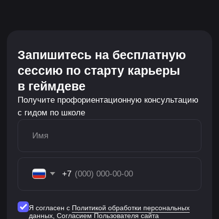
Лекции на учебной
платформе в твоем темпе
Смотришь лекции, изучаешь презентации,
конспекты и памятки, делаешь обязательные
домашние задания и дополнительные
упражнения, если хочешь ещё больше
практики.