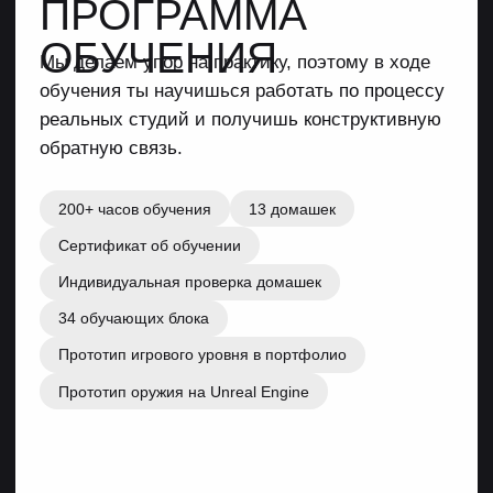
Подробная
документация
на босса
Паспорт, паттерн боевого поведения, набор
предметов для атак, движений и действий.
Сертификат об
обучении
Станет отличным подтверждением твоих
навыков и поможет тебе при устройстве
на работу.
Пример сертификата