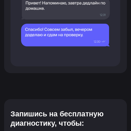
Гейм-дизайнер
-