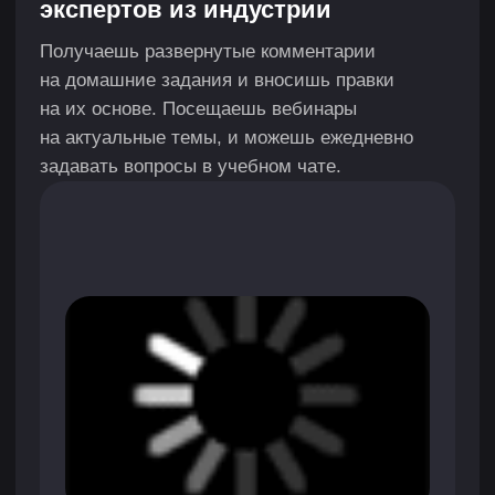
Заполни форму, и наш менеджер свяжется
с тобой
+7
Нажимая кнопку, я соглашаюсь на
обработку
персональных данных
и с
публичной офертой
Я согласен получать рассылку и ознакомился
с
согласием на получение рекламной рассылки
Оставить заявку