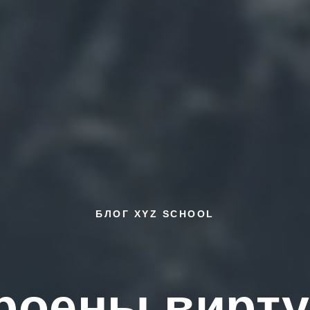
БЛОГ XYZ SCHOOL
троены вирт