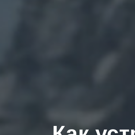
Как ус