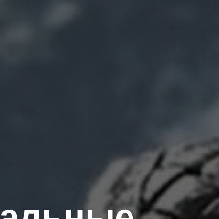
уальные